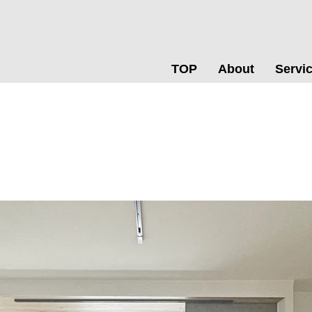
TOP
About
Servi