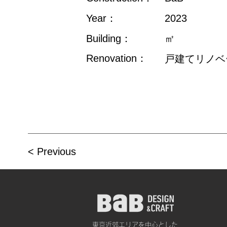
Year：
2023
Building：
㎡
Renovation：
戸建てリノベ
< Previous
東京近郊エリアを中心とした