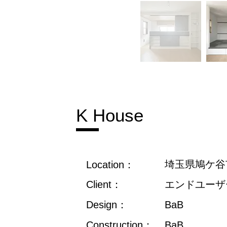
K House
​埼玉県鳩ケ谷
Location：
Client：
​エンドユーザ
Design：
BaB
Construction：
BaB