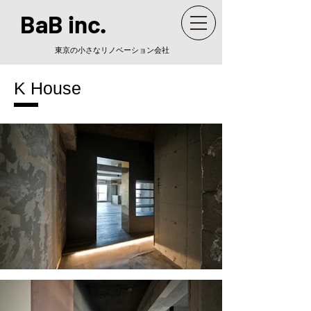
BaB inc
.
東京の小さなリノベーション会社
K House