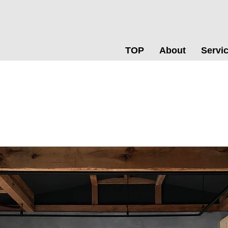
TOP
About
Servi