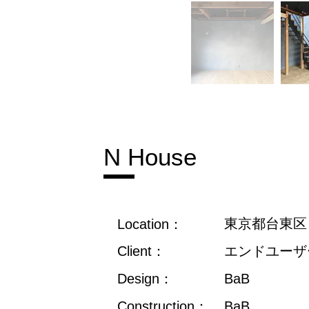
N House
東京都台東区
Location：
Client：
​エンドユーザ
Design：
BaB
Construction：
BaB